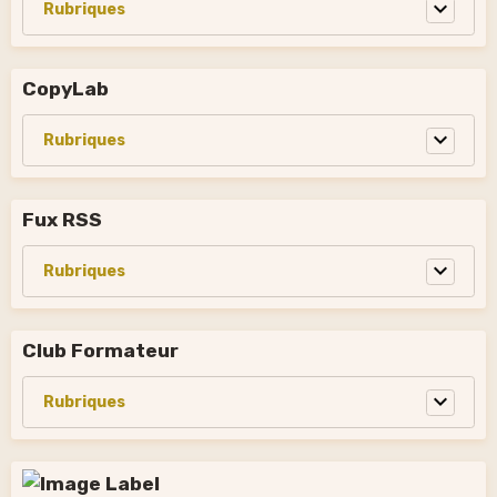
CopyLab
Fux RSS
Club Formateur