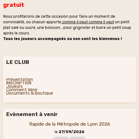
gratuit
Nous profiterons de cette occasion pour faire un moment de
convivialité, ou chacun apporte
comme il peut comme il veut
un petit
plat salé ou sucré, une boisson… pour grignoter et boire un petit coup
après le cours.
Tous les joueurs accompagnés ou non sont les bienvenus !
LE CLUB
Présentation
INSCRIPTION
Joueurs
Comment Venir
Documents & Boutique
Evènement à venir
Rapide de la Métropole de Lyon 2026
le
27/09/2026