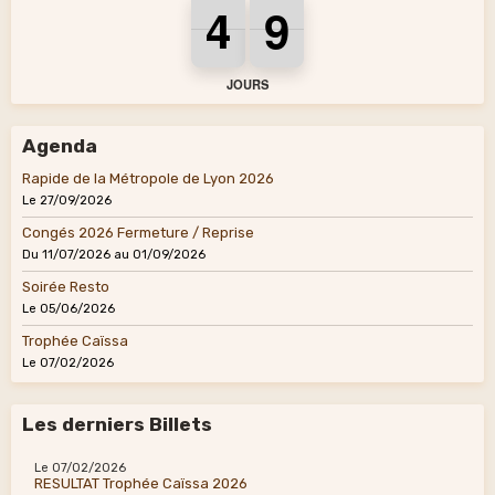
4
4
4
9
9
9
4
9
JOURS
Agenda
Rapide de la Métropole de Lyon 2026
Le 27/09/2026
Congés 2026 Fermeture / Reprise
Du 11/07/2026
au 01/09/2026
Soirée Resto
Le 05/06/2026
Trophée Caïssa
Le 07/02/2026
Les derniers Billets
Le 07/02/2026
RESULTAT Trophée Caïssa 2026