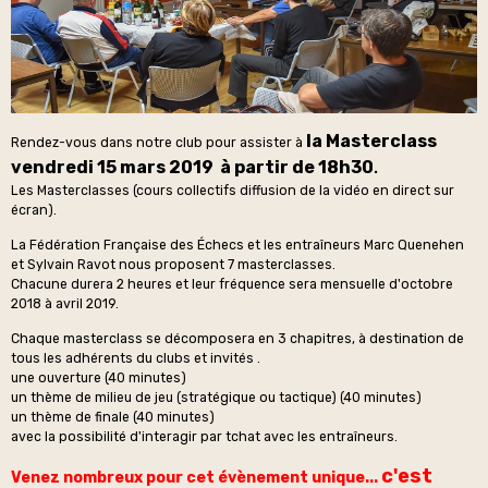
la Masterclass
Rendez-vous dans notre club pour assister à
vendredi
15 mars 2019 à partir de 18h30
.
Les Masterclasses (cours collectifs diffusion de la vidéo en direct sur
écran).
La Fédération Française des Échecs et les entraîneurs Marc Quenehen
et Sylvain Ravot nous proposent 7 masterclasses.
Chacune durera 2 heures et leur fréquence sera mensuelle d'octobre
2018 à avril 2019.
Chaque masterclass se décomposera en 3 chapitres, à destination de
tous les adhérents du clubs et invités .
une ouverture (40 minutes)
un thème de milieu de jeu (stratégique ou tactique) (40 minutes)
un thème de finale (40 minutes)
avec la possibilité d'interagir par tchat avec les entraîneurs.
c'est
Venez nombreux pour cet évènement unique...