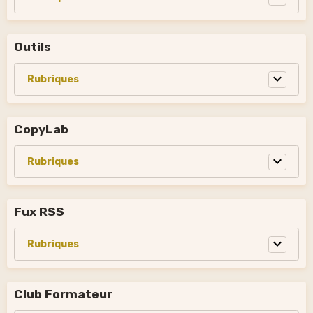
Outils
CopyLab
Fux RSS
Club Formateur