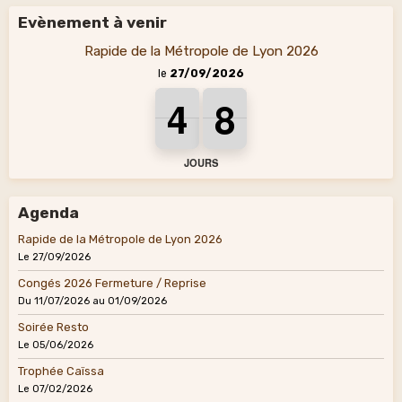
Evènement à venir
Rapide de la Métropole de Lyon 2026
le
27/09/2026
4
4
4
8
8
8
4
8
JOURS
Agenda
Rapide de la Métropole de Lyon 2026
Le 27/09/2026
Congés 2026 Fermeture / Reprise
Du 11/07/2026
au 01/09/2026
Soirée Resto
Le 05/06/2026
Trophée Caïssa
Le 07/02/2026