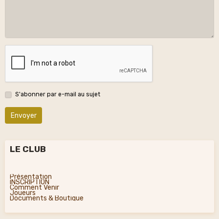
S'abonner par e-mail au sujet
Envoyer
LE CLUB
Présentation
INSCRIPTION
Comment Venir
Joueurs
Documents & Boutique