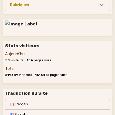
Stats visiteurs
Aujourd'hui
50
visiteurs -
154
pages vues
Total
519689
visiteurs -
1516481
pages vues
Traduction du Site
Français
English