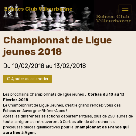
Echecs Club Villeurbanne
Championnat de Ligue
jeunes 2018
Du 10/02/2018
au 13/02/2018
Ajouter au calendrier
Les prochains Championnats de ligue jeunes :
Corbas du 10 au 13
Février 2018
Le Championnat de Ligue Jeunes, c’est le grand rendez-vous des
Échecs en Auvergne-Rhône-Alpes !
Après les différentes sélections départementales, plus de 250 jeunes de
toute la région se retrouveront à Corbas afin de décrocher les
précieuses places qualificatives pour le
Championnat de France qui
aura lieu à Agen.