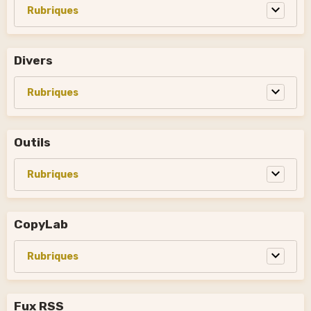
Divers
Outils
CopyLab
Fux RSS