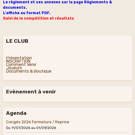
Le règlement et ses annexes sur la page Règlements &
documents.
L’affiche au format PDF.
Suivi de la compétition et résultats
LE CLUB
Présentation
INSCRIPTION
Comment Venir
Joueurs
Documents & Boutique
Evènement à venir
Agenda
Congés 2026 Fermeture / Reprise
Du 11/07/2026
au 01/09/2026