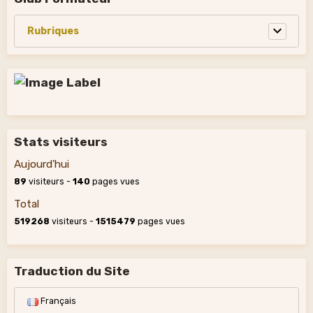
Stats visiteurs
Aujourd'hui
89
visiteurs -
140
pages vues
Total
519268
visiteurs -
1515479
pages vues
Traduction du Site
Français