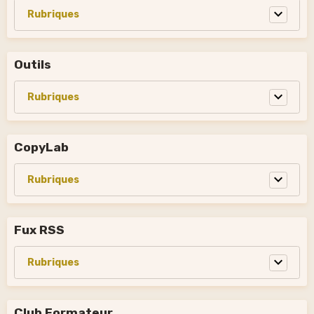
Outils
CopyLab
Fux RSS
Club Formateur