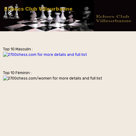
Echecs Club Villeurbanne
Top 10 Masculin :
Top 10 Féminin :