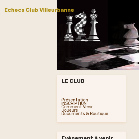
Echecs Club Villeurbanne
LE CLUB
Présentation
INSCRIPTION
Comment Venir
Joueurs
Documents & Boutique
Evènement à venir