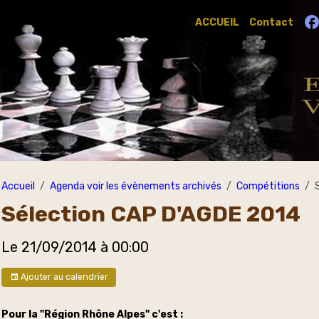
ACCUEIL
Contact
Accueil
Agenda voir les évènements archivés
Compétitions
Sélection CAP D'AGDE 2014
Le 21/09/2014
à 00:00
Ajouter au calendrier
Pour la "Région Rhône Alpes" c'est :