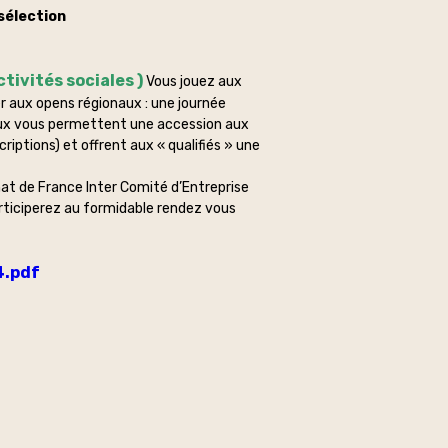
 sélection
tivités sociales )
Vous jouez aux
r aux opens régionaux : une journée
naux vous permettent une accession aux
riptions) et offrent aux « qualifiés » une
nnat de France Inter Comité d’Entreprise
rticiperez au formidable rendez vous
4.pdf