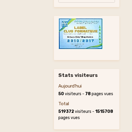
Stats visiteurs
Aujourd'hui
50
visiteurs -
78
pages vues
Total
519372
visiteurs -
1515708
pages vues