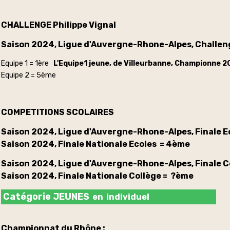
CHALLENGE Philippe Vignal
Saison 2024, Ligue d'Auvergne-Rhone-Alpes, Challeng
Equipe 1 = 1ère
L'Equipe1 jeune, de Villeurbanne, Championne 
Equipe 2 = 5ème
COMPETITIONS SCOLAIRES
Saison 2024, Ligue d'Auvergne-Rhone-Alpes,
Finale E
Saison 2024,
Finale Nationale Ecoles = 4ème
Saison 2024, Ligue d'Auvergne-Rhone-Alpes,
Finale 
Saison 2024,
Finale Nationale Collège = ?ème
Catégorie JEUNES
en individuel
Championnat du Rhône :