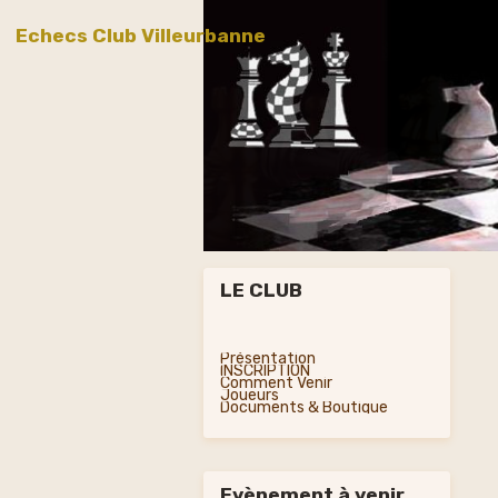
Echecs Club Villeurbanne
LE CLUB
Présentation
INSCRIPTION
Comment Venir
Joueurs
Documents & Boutique
Evènement à venir