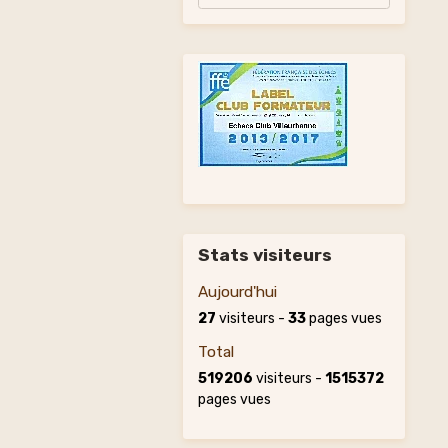
Stats visiteurs
Aujourd'hui
27
visiteurs -
33
pages vues
Total
519206
visiteurs -
1515372
pages vues