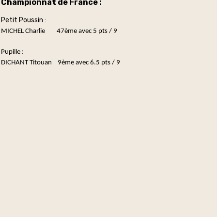
Championnat de France :
Petit Poussin :
MICHEL Charlie 47ème avec 5
pts / 9
Pupille :
DICHANT Titouan 9
ème avec 6.5 pts / 9