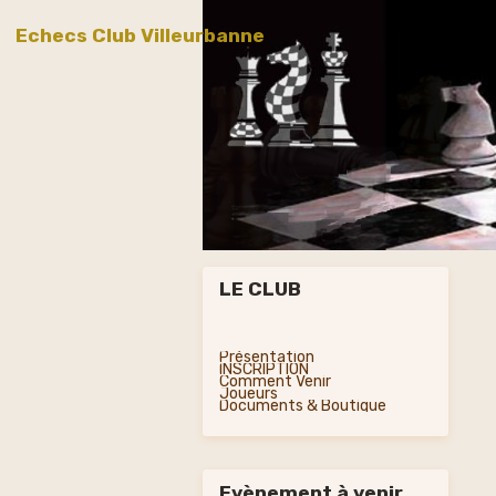
Echecs Club Villeurbanne
LE CLUB
Présentation
INSCRIPTION
Comment Venir
Joueurs
Documents & Boutique
Evènement à venir