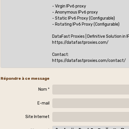
- Virgin IPv6 proxy
- Anonymous IPv6 proxy
- Static IPv6 Proxy (Configurable)
- Rotating IPv6 Proxy (Configurable)
DataFast Proxies | Definitive Solution in 
https://datafastproxies.com/
Contact:
https://datafastproxies.com/contact/
Répondre à ce message
Nom
E-mail
Site Internet