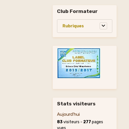
Club Formateur
Stats visiteurs
Aujourd'hui
83
visiteurs -
277
pages
vues