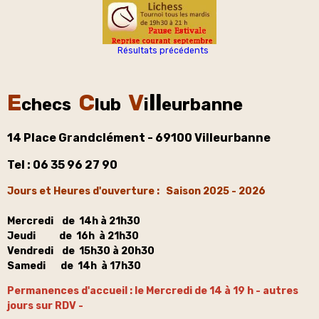
Résultats précédents
E
C
V
ll
checs
lub
i
eurbanne
14 Place Grandclément - 69100 Villeurbanne
Tel : 06 35 96 27 90
Jours et Heures d'ouverture : Saison 2025 - 2026
Mercredi de 14h à 21h30
Jeudi de 16h à 21h30
Vendredi de 15h30 à 20h30
Samedi de 14h à 17h30
Permanences d'accueil : le Mercredi de 14 à 19 h - autres
jours sur RDV -