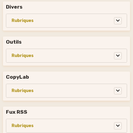
Divers
Outils
CopyLab
Fux RSS