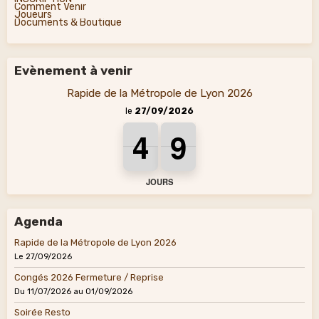
Comment Venir
Joueurs
Documents & Boutique
Evènement à venir
Rapide de la Métropole de Lyon 2026
le
27/09/2026
4
4
4
9
9
9
4
9
JOURS
Agenda
Rapide de la Métropole de Lyon 2026
Le 27/09/2026
Congés 2026 Fermeture / Reprise
Du 11/07/2026
au 01/09/2026
Soirée Resto