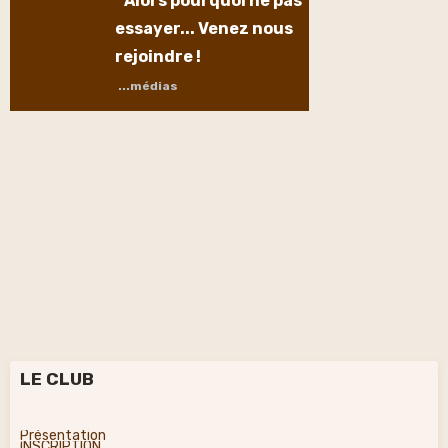
Alors pourquoi ne pas
essayer... Venez nous
rejoindre !
...médias
LE CLUB
Présentation
INSCRIPTION